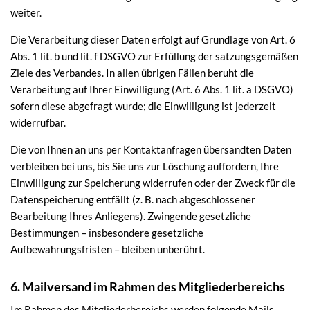
weiter.
Die Verarbeitung dieser Daten erfolgt auf Grundlage von Art. 6
Abs. 1 lit. b und lit. f DSGVO zur Erfüllung der satzungsgemäßen
Ziele des Verbandes. In allen übrigen Fällen beruht die
Verarbeitung auf Ihrer Einwilligung (Art. 6 Abs. 1 lit. a DSGVO)
sofern diese abgefragt wurde; die Einwilligung ist jederzeit
widerrufbar.
Die von Ihnen an uns per Kontaktanfragen übersandten Daten
verbleiben bei uns, bis Sie uns zur Löschung auffordern, Ihre
Einwilligung zur Speicherung widerrufen oder der Zweck für die
Datenspeicherung entfällt (z. B. nach abgeschlossener
Bearbeitung Ihres Anliegens). Zwingende gesetzliche
Bestimmungen – insbesondere gesetzliche
Aufbewahrungsfristen – bleiben unberührt.
6. Mailversand im Rahmen des Mitgliederbereichs
Im Rahmen des Mitgliederbereichs werden folgende Mails