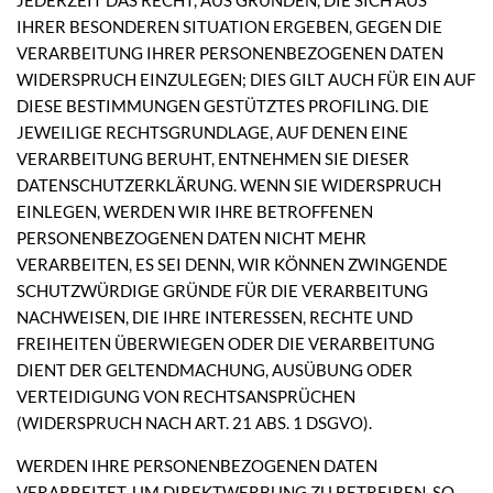
IHRER BESONDEREN SITUATION ERGEBEN, GEGEN DIE
VERARBEITUNG IHRER PERSONENBEZOGENEN DATEN
WIDERSPRUCH EINZULEGEN; DIES GILT AUCH FÜR EIN AUF
DIESE BESTIMMUNGEN GESTÜTZTES PROFILING. DIE
JEWEILIGE RECHTSGRUNDLAGE, AUF DENEN EINE
VERARBEITUNG BERUHT, ENTNEHMEN SIE DIESER
DATENSCHUTZERKLÄRUNG. WENN SIE WIDERSPRUCH
EINLEGEN, WERDEN WIR IHRE BETROFFENEN
PERSONENBEZOGENEN DATEN NICHT MEHR
VERARBEITEN, ES SEI DENN, WIR KÖNNEN ZWINGENDE
SCHUTZWÜRDIGE GRÜNDE FÜR DIE VERARBEITUNG
NACHWEISEN, DIE IHRE INTERESSEN, RECHTE UND
FREIHEITEN ÜBERWIEGEN ODER DIE VERARBEITUNG
DIENT DER GELTENDMACHUNG, AUSÜBUNG ODER
VERTEIDIGUNG VON RECHTSANSPRÜCHEN
(WIDERSPRUCH NACH ART. 21 ABS. 1 DSGVO).
WERDEN IHRE PERSONENBEZOGENEN DATEN
VERARBEITET, UM DIREKTWERBUNG ZU BETREIBEN, SO