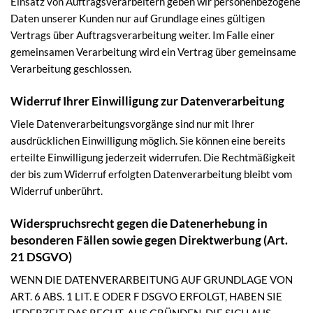
Einsatz von Auftragsverarbeitern geben wir personenbezogene
Daten unserer Kunden nur auf Grundlage eines gültigen
Vertrags über Auftragsverarbeitung weiter. Im Falle einer
gemeinsamen Verarbeitung wird ein Vertrag über gemeinsame
Verarbeitung geschlossen.
Widerruf Ihrer Einwilligung zur Datenverarbeitung
Viele Datenverarbeitungsvorgänge sind nur mit Ihrer
ausdrücklichen Einwilligung möglich. Sie können eine bereits
erteilte Einwilligung jederzeit widerrufen. Die Rechtmäßigkeit
der bis zum Widerruf erfolgten Datenverarbeitung bleibt vom
Widerruf unberührt.
Widerspruchsrecht gegen die Datenerhebung in
besonderen Fällen sowie gegen Direktwerbung (Art.
21 DSGVO)
WENN DIE DATENVERARBEITUNG AUF GRUNDLAGE VON
ART. 6 ABS. 1 LIT. E ODER F DSGVO ERFOLGT, HABEN SIE
JEDERZEIT DAS RECHT, AUS GRÜNDEN, DIE SICH AUS